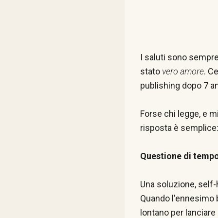
I saluti sono sempre
stato
vero amore
. C
publishing dopo 7 a
Forse chi legge, e 
risposta è semplice
Questione di tempo
Una soluzione, self-
Quando l'ennesimo bu
lontano per lanciare