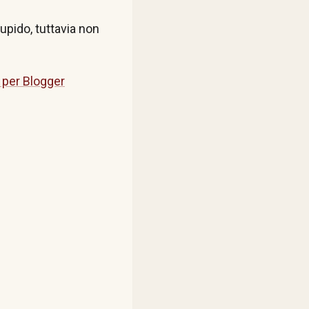
tupido, tuttavia non
 per Blogger