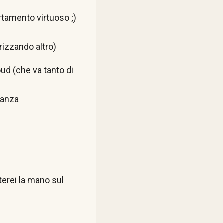
tamento virtuoso ;)
rizzando altro)
ud (che va tanto di
tanza
erei la mano sul