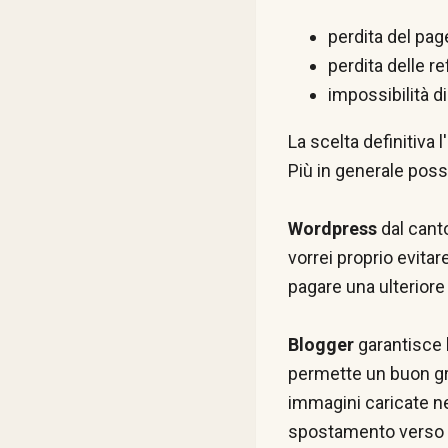
perdita del pag
perdita delle r
impossibilità d
La scelta definitiva 
Più in generale pos
Wordpress
dal cant
vorrei proprio evit
pagare una ulteriore
Blogger
garantisce 
permette un buon gra
immagini caricate ne
spostamento verso a