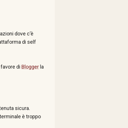
lazioni dove c'è
attaforma di self
 favore di
Blogger
la
tenuta sicura.
 terminale è troppo