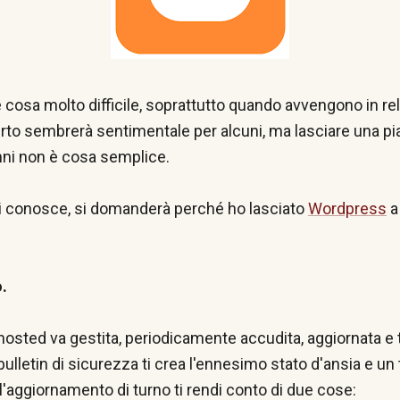
 cosa molto difficile, soprattutto quando avvengono in re
erto sembrerà sentimentale per alcuni, ma lasciare una pi
nni non è cosa semplice.
mi conosce, si domanderà perché ho lasciato
Wordpress
a
:
.
hosted va gestita, periodicamente accudita, aggiornata e 
lletin di sicurezza ti crea l'ennesimo stato d'ansia e un
 l'aggiornamento di turno ti rendi conto di due cose: