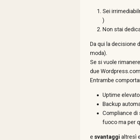
Sei irrimediab
)
Non stai dedica
Da qui la decisione 
moda).
Se si vuole rimanere
due Wordpress.com 
Entrambe comportan
Uptime elevato
Backup automa
Compliance di 
fuoco ma per q
e
svantaggi
altresì 