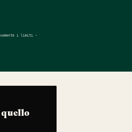
vamente i limiti -
 quello