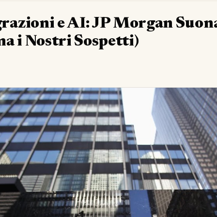
grazioni e AI: JP Morgan Suon
a i Nostri Sospetti)