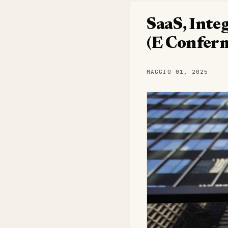
SaaS, Inte
(E Conferm
MAGGIO 01, 2025