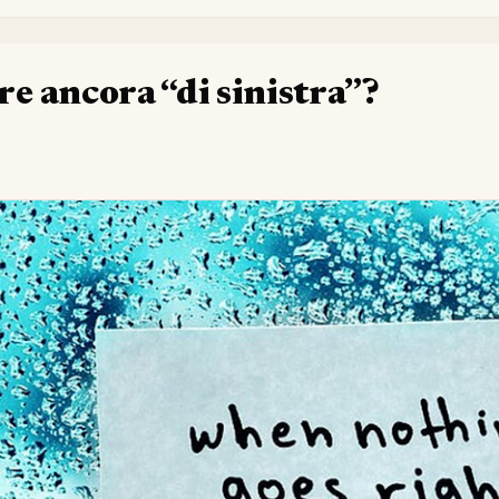
re ancora “di sinistra”?