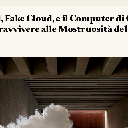
, Fake Cloud, e il Computer d
ravvivere alle Mostruosità de