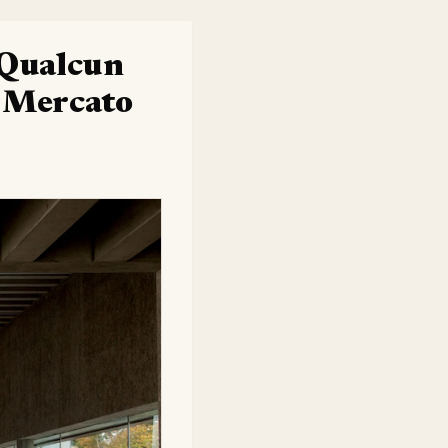
i Qualcun
l Mercato