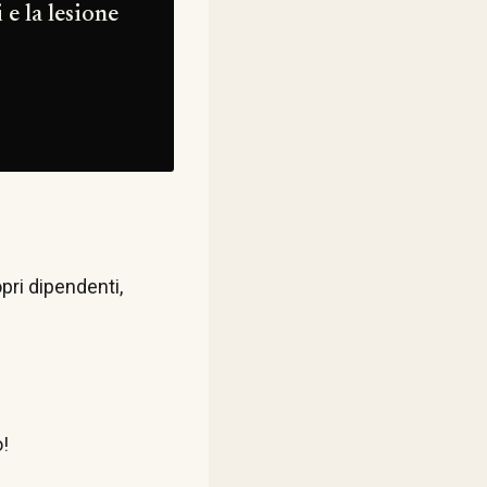
 e la lesione
pri dipendenti,
o!