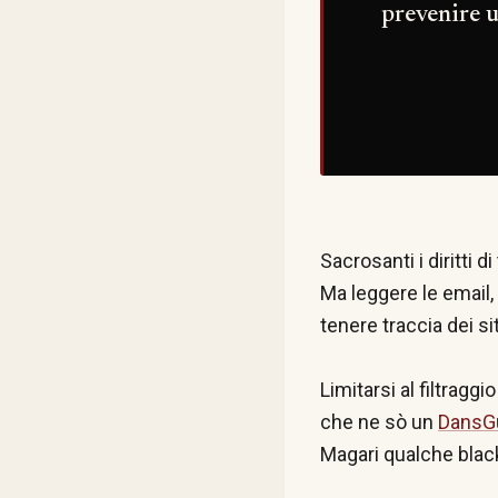
prevenire u
Sacrosanti i diritti di 
Ma leggere le email,
tenere traccia dei si
Limitarsi al filtraggi
che ne sò un
DansG
Magari qualche black