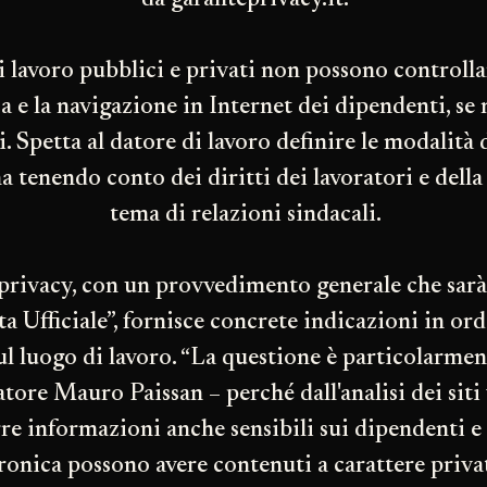
da garanteprivacy.it:
i lavoro pubblici e privati non possono controlla
a e la navigazione in Internet dei dipendenti, se 
. Spetta al datore di lavoro definire le modalità d
 tenendo conto dei diritti dei lavoratori e della 
tema di relazioni sindacali.
 privacy, con un provvedimento generale che sar
ta Ufficiale”, fornisce concrete indicazioni in ord
l luogo di lavoro. “La questione è particolarmen
atore Mauro Paissan – perché dall'analisi dei siti 
re informazioni anche sensibili sui dipendenti e 
tronica possono avere contenuti a carattere priv