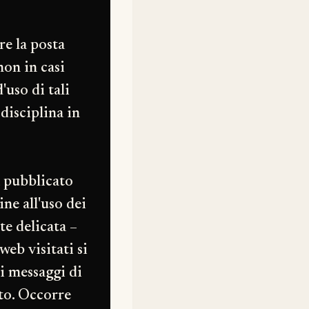
re la posta
non in casi
'uso di tali
disciplina in
à pubblicato
ine all'uso dei
te delicata –
web visitati si
i messaggi di
ato. Occorre