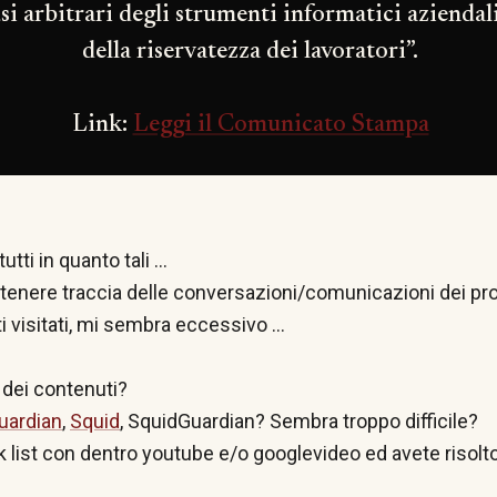
si arbitrari degli strumenti informatici aziendali
della riservatezza dei lavoratori”.
Link:
Leggi il Comunicato Stampa
tutti in quanto tali ...
 tenere traccia delle conversazioni/comunicazioni dei pro
ti visitati, mi sembra eccessivo ...
o dei contenuti?
uardian
,
Squid
, SquidGuardian? Sembra troppo difficile?
 list con dentro youtube e/o googlevideo ed avete risolt